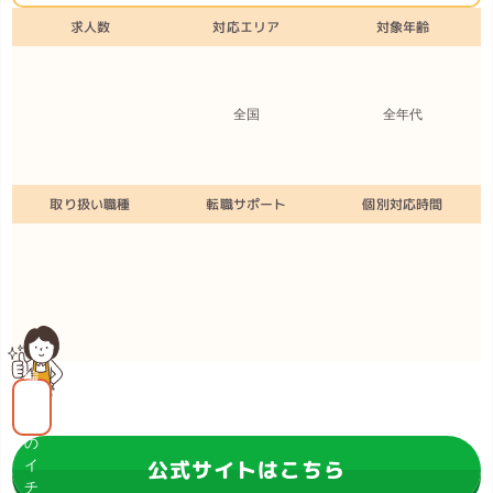
求人数
対応エリア
対象年齢
全国
全年代
取り扱い職種
転職サポート
個別対応時間
編
集
部
の
公式サイトはこちら
イ
チ