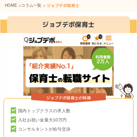
>
> ジョブデポ保育士
HOME
コラム一覧
ジョブデポ保育士
ジョブデポ保育士の特徴
国内トップクラスの求人数
入社お祝い金最大10万円
コンサルタントが給与交渉