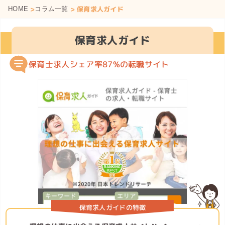
>
> 保育求人ガイド
HOME
コラム一覧
保育求人ガイド
保育士求人シェア率87%の転職サイト
保育求人ガイドの特徴