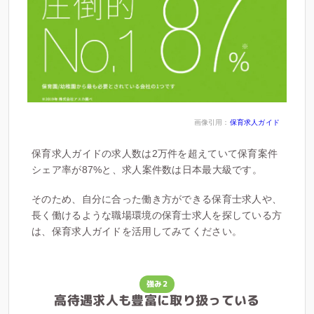
画像引用：
保育求人ガイド
保育求人ガイドの求人数は2万件を超えていて保育案件
シェア率が87%と、求人案件数は日本最大級です。
そのため、自分に合った働き方ができる保育士求人や、
長く働けるような職場環境の保育士求人を探している方
は、保育求人ガイドを活用してみてください。
強み2
高待遇求人も豊富に取り扱っている