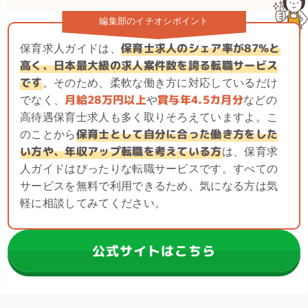
編集部のイチオシポイント
保育士求人のシェア率が87%と
保育求人ガイドは、
高く、日本最大級の求人案件数を誇る転職サービス
です
。そのため、柔軟な働き方に対応しているだけ
月給28万円以上
賞与年4.5カ月分
でなく、
や
などの
高待遇保育士求人も多く取りそろえていますよ。こ
保育士として自分に合った働き方をした
のことから
い方や、年収アップ転職を考えている方
は、保育求
人ガイドはぴったりな転職サービスです。すべての
サービスを無料で利用できるため、気になる方は気
軽に相談してみてください。
公式サイトはこちら