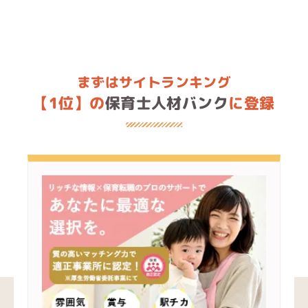
まずはサイトランキング
【1位】の
保育士人材バンク
に登録