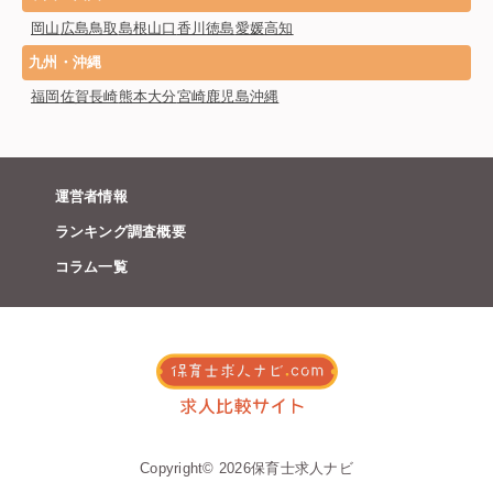
岡山
広島
鳥取
島根
山口
香川
徳島
愛媛
高知
九州・沖縄
福岡
佐賀
長崎
熊本
大分
宮崎
鹿児島
沖縄
運営者情報
ランキング調査概要
コラム一覧
Copyright©︎ 2026保育士求人ナビ