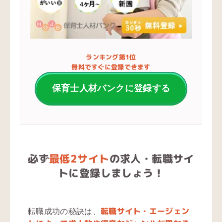
ランキング第1位
無料ですぐに登録できます
保育士人材バンクに登録する
必ず
最低2サイト
の求人・転職サイ
トに登録しましょう！
転職サイト・エージェン
転職成功の秘訣は、