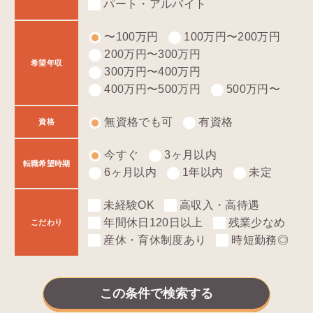
パート・アルバイト
〜100万円
100万円〜200万円
200万円〜300万円
希望年収
300万円〜400万円
400万円〜500万円
500万円〜
無資格でも可
有資格
資格
今すぐ
3ヶ月以内
転職希望時期
6ヶ月以内
1年以内
未定
未経験OK
高収入・高待遇
年間休日120日以上
残業少なめ
こだわり
産休・育休制度あり
時短勤務◎