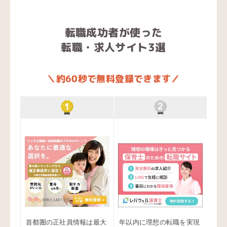
転職成功者が使った
転職・求人サイト3選
＼約60秒で無料登録できます／
首都圏の正社員情報は最大
年以内に理想の転職を実現
業界