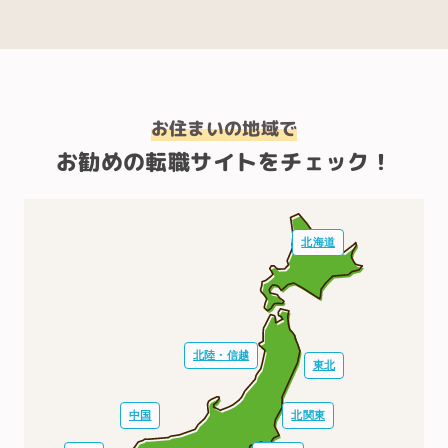
お住まいの地域で
お勧めの転職サイトをチェック！
北海道
北陸・信越
東北
中国
北関東