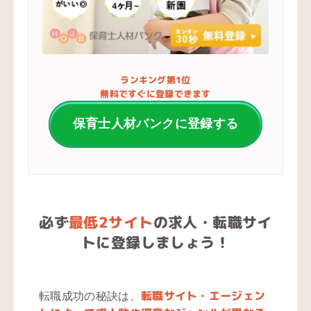
ランキング第1位
無料ですぐに登録できます
保育士人材バンクに登録する
必ず
最低2サイト
の求人・転職サイ
トに登録しましょう！
転職サイト・エージェン
転職成功の秘訣は、