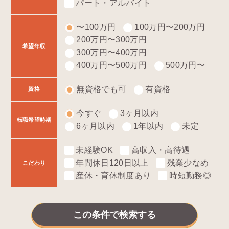
パート・アルバイト
〜100万円
100万円〜200万円
200万円〜300万円
希望年収
300万円〜400万円
400万円〜500万円
500万円〜
無資格でも可
有資格
資格
今すぐ
3ヶ月以内
転職希望時期
6ヶ月以内
1年以内
未定
未経験OK
高収入・高待遇
年間休日120日以上
残業少なめ
こだわり
産休・育休制度あり
時短勤務◎