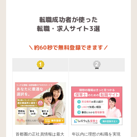
転職成功者が使った
転職・求人サイト3選
＼約60秒で無料登録できます／
首都圏の正社員情報は最大
年以内に理想の転職を実現
業界