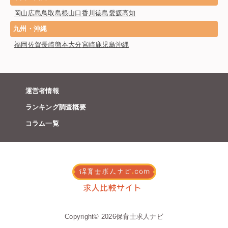
岡山
広島
鳥取
島根
山口
香川
徳島
愛媛
高知
九州・沖縄
福岡
佐賀
長崎
熊本
大分
宮崎
鹿児島
沖縄
運営者情報
ランキング調査概要
コラム一覧
Copyright©︎ 2026保育士求人ナビ