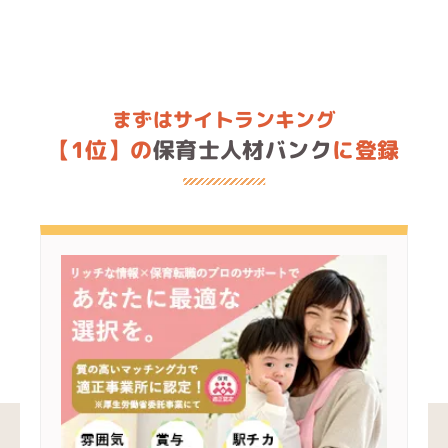
まずはサイトランキング
【1位】の
保育士人材バンク
に登録