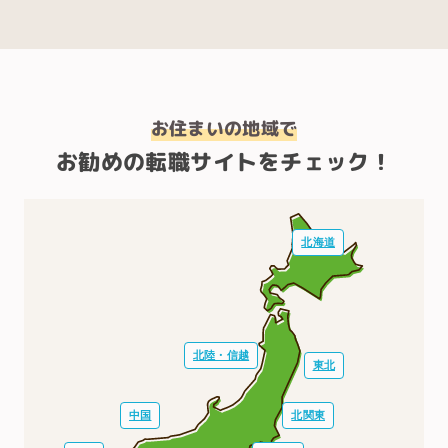
お住まいの地域で
お勧めの転職サイトをチェック！
北海道
北陸・信越
東北
中国
北関東